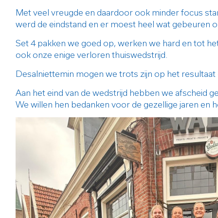
Met veel vreugde en daardoor ook minder focus startt
werd de eindstand en er moest heel wat gebeuren om 
Set 4 pakken we goed op, werken we hard en tot he
ook onze enige verloren thuiswedstrijd.
Desalniettemin mogen we trots zijn op het resultaa
Aan het eind van de wedstrijd hebben we afscheid 
We willen hen bedanken voor de gezellige jaren en 