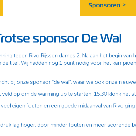
Sponsoren
>
rotse sponsor De Wal
lanning tegen Rivo Rijssen dames 2. Na aan het begin va
de titel. Wij hadden nog 1 punt nodig voor het kampioens
ht bij onze sponsor “de wal”, waar we ook onze nieuwe 
t veld op om de warming-up te starten. 15.30 klonk het sta
eel eigen fouten en een goede midaanval van Rivo ging 
ruk lag hoger, door minder fouten en meer scorende bal