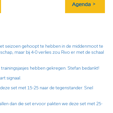
Agenda
>
n het seizoen gehoopt te hebben in de middenmoot te
chap, maar bij 4-0 verlies zou Rivo er met de schaal
trainingsjasjes hebben gekregen. Stefan bedankt!
rt signaal.
deze set met 15-25 naar de tegenstander. Snel
len dan die set ervoor pakten we deze set met 25-