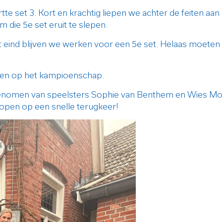
e set 3. Kort en krachtig liepen we achter de feiten aan
die 5e set eruit te slepen.
t eind blijven we werken voor een 5e set. Helaas moete
t en op het kampioenschap.
genomen van speelsters Sophie van Benthem en Wies Mors
hopen op een snelle terugkeer!