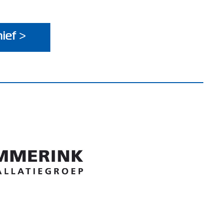
ief >