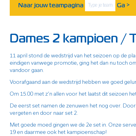
Naar jouw teampagina
Ga
>
Dames 2 kampioen / T
11 april stond de wedstrijd van het seizoen op de p
eindigen vanwege promotie, ging het dan nu toch om 
vandoor gaan.
Voorafgaand aan de wedstrijd hebben we goed gelunc
Om 15.00 met z’n allen voor het laatst dit seizoen he
De eerst set namen de zenuwen het nog over. Door v
vergeten en door naar set 2.
Met goede moed gingen we de 2e set in. Onze served
19 en daarmee ook het kampioenschap!