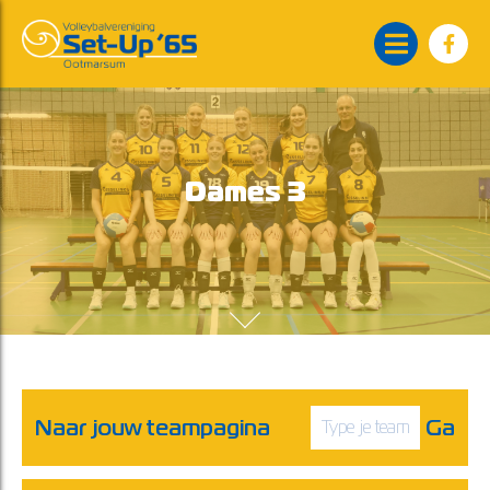
Dames 3
Naar jouw teampagina
Ga