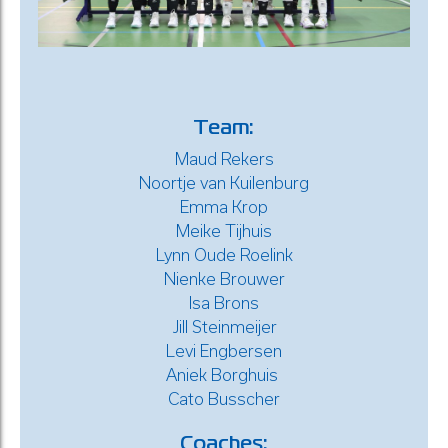
Team:
Maud Rekers
Noortje van Kuilenburg
Emma Krop
Meike Tijhuis
Lynn Oude Roelink
Nienke Brouwer
Isa Brons
Jill Steinmeijer
Levi Engbersen
Aniek Borghuis
Cato Busscher
Coaches: