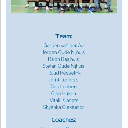
Team:
Gerben van der Aa
Jeroen Oude Nijhuis
Ralph Baalhuis
Stefan Oude Nijhuis
Ruud Hesselink
Jorrit Lubbers
Ties Lubbers
Gido Huzen
Vitalii Kiianets
Shyshka Oleksandr
Coaches: