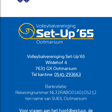
Volleybalvereniging Set-Up’65
Wildehof 4
7631 GX Ootmarsum
Tel kantine:
0541-293663
Bankrelatie:
Rekeningnummer NL32RABO0140105212
ten name van SU65, Ootmarsum
Voor vragen aan het hoofdbestuur, de