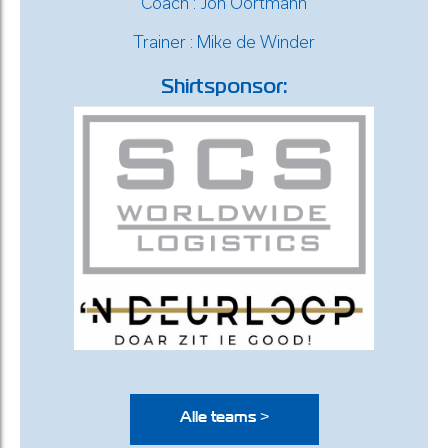
Coach : Jon Oortmann
Trainer : Mike de Winder
Shirtsponsor:
Alle teams >