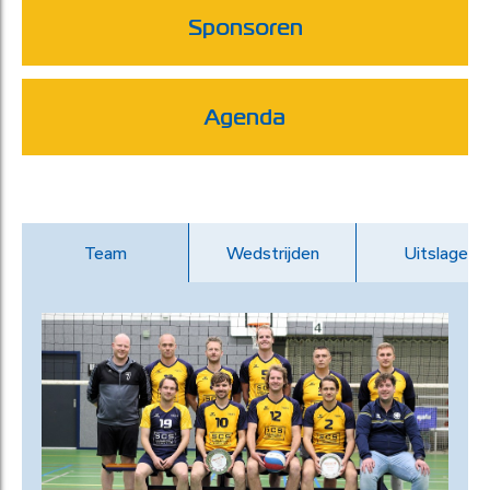
Sponsoren
Agenda
Team
Wedstrijden
Uitslagen