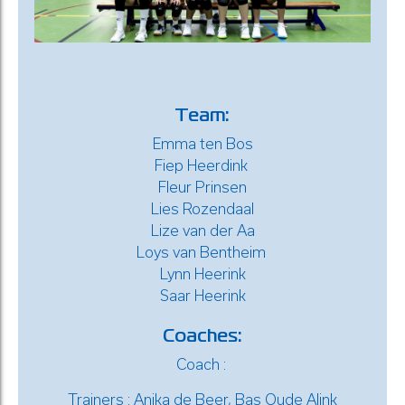
Team:
Emma ten Bos
Fiep Heerdink
Fleur Prinsen
Lies Rozendaal
Lize van der Aa
Loys van Bentheim
Lynn Heerink
Saar Heerink
Coaches:
Coach :
Trainers : Anika de Beer, Bas Oude Alink