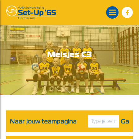
Meisjes C3
Naar jouw teampagina
Ga