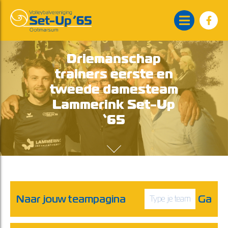
Driemanschap
trainers eerste en
tweede damesteam
Lammerink Set-Up
‘65
Naar jouw teampagina
Ga