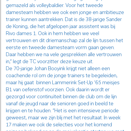
gemazeld als volleybaldier. Voor het tweede
damesteam hebben we ook een jonge en ambitieuze
trainer kunnen aantrekken. Dat is de 38-jarige Sander
de Koning, die het afgelopen jaar assistent was bij
Rivo dames 1. Ook in hem hebben we veel
vertrouwen en dit driemanschap zal de lijn tussen het
eerste en tweede damesteam vorm gaan geven.
Daar hebben we na vele gesprekken alle vertrouwen
in,” legt de TC voorzitter deze keuze uit.
De 70-jarige Johan Booyink krijgt niet alleen een
coachende rol om de jonge trainers te begeleiden,
maar hij gaat binnen Lammerink Set-Up ’65 meisjes
B1 van oefenstof voorzien. Ook daarin wordt er
gezorgd voor continuïteit binnen de club om de lijn
vanaf de jeugd naar de senioren goed in beeld te
krijgen en te houden. “Het is een intensieve periode
geweest, maar we zijn blij met het resultaat. In week
17 maken we ook de selecties voor het komend