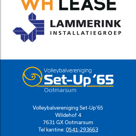
Volleybalvereniging Set-Up’65
Wildehof 4
7631 GX Ootmarsum
Tel kantine:
0541-293663