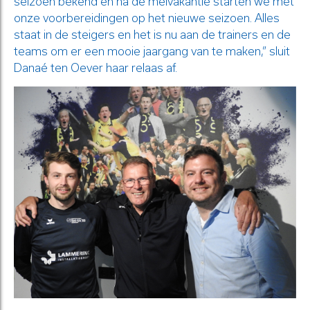
seizoen bekend en na de meivakantie starten we met
onze voorbereidingen op het nieuwe seizoen. Alles
staat in de steigers en het is nu aan de trainers en de
teams om er een mooie jaargang van te maken,” sluit
Danaé ten Oever haar relaas af.