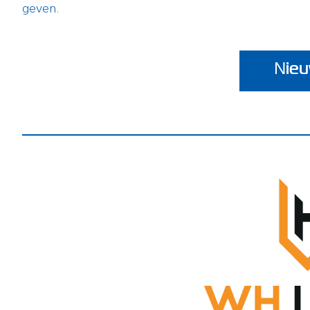
geven.
Nieu