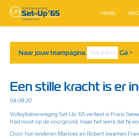
HOME
WED
Naar jouw teampagina
Ga
>
Een stille kracht is er 
04-08-20
Volleybalvereniging Set-Up ’65 verliest in Frans Siew
trad nooit op de voorgrond, maar het werk dat hij vo
Door hun kinderen Marloes en Robert kwamen Frans e