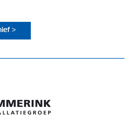
ief >