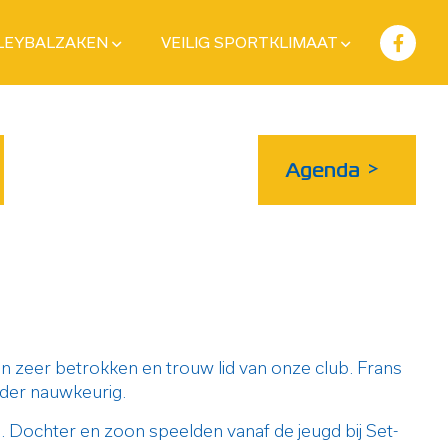
LEYBALZAKEN
VEILIG SPORTKLIMAAT
Agenda
>
een zeer betrokken en trouw lid van onze club. Frans
nder nauwkeurig.
Dochter en zoon speelden vanaf de jeugd bij Set-