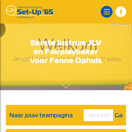
Eerste lustrum JLV
en Fairplaybeker
voor Fenne Ophuis
Naar jouw teampagina
Ga