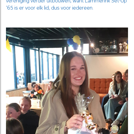
vereniging verder uitbouwen, want Lammerink Set-Up
’65 is er voor elk lid, dus voor iedereen.