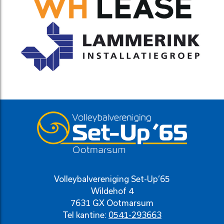
Volleybalvereniging Set-Up’65
Wildehof 4
7631 GX Ootmarsum
Tel kantine:
0541-293663