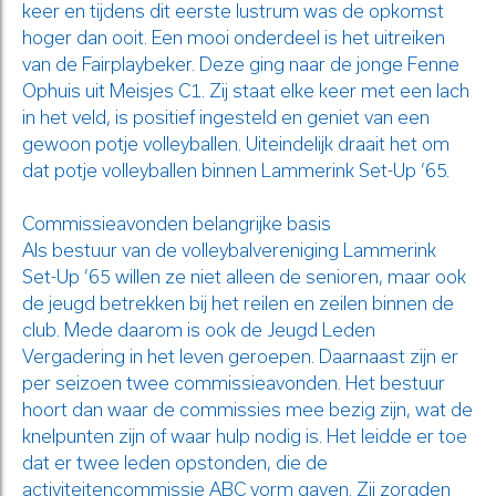
keer en tijdens dit eerste lustrum was de opkomst
hoger dan ooit. Een mooi onderdeel is het uitreiken
van de Fairplaybeker. Deze ging naar de jonge Fenne
Ophuis uit Meisjes C1. Zij staat elke keer met een lach
in het veld, is positief ingesteld en geniet van een
gewoon potje volleyballen. Uiteindelijk draait het om
dat potje volleyballen binnen Lammerink Set-Up ’65.
Commissieavonden belangrijke basis
Als bestuur van de volleybalvereniging Lammerink
Set-Up ’65 willen ze niet alleen de senioren, maar ook
de jeugd betrekken bij het reilen en zeilen binnen de
club. Mede daarom is ook de Jeugd Leden
Vergadering in het leven geroepen. Daarnaast zijn er
per seizoen twee commissieavonden. Het bestuur
hoort dan waar de commissies mee bezig zijn, wat de
knelpunten zijn of waar hulp nodig is. Het leidde er toe
dat er twee leden opstonden, die de
activiteitencommissie ABC vorm gaven. Zij zorgden