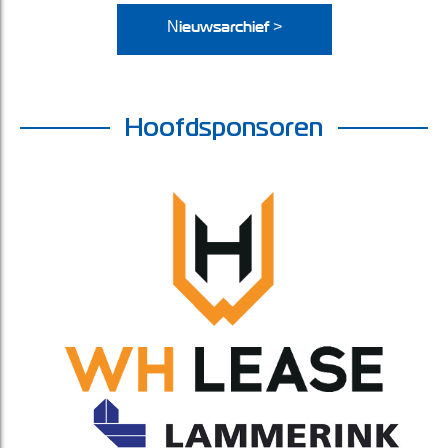
Nieuwsarchief >
Hoofdsponsoren