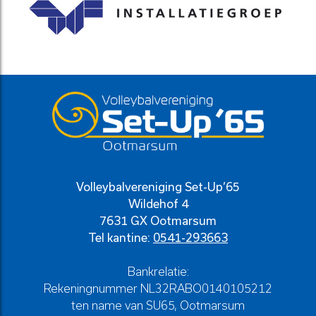
Volleybalvereniging Set-Up’65
Wildehof 4
7631 GX Ootmarsum
Tel kantine:
0541-293663
Bankrelatie:
Rekeningnummer NL32RABO0140105212
ten name van SU65, Ootmarsum