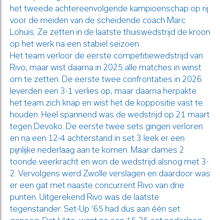
het tweede achtereenvolgende kampioenschap op rij
voor de meiden van de scheidende coach Marc
Lohuis. Ze zetten in de laatste thuiswedstrijd de kroon
op het werk na een stabiel seizoen.
Het team verloor de eerste competitiewedstrijd van
Rivo, maar wist daarna in 2025 alle matches in winst
om te zetten. De eerste twee confrontaties in 2026
leverden een 3-1 verlies op, maar daarna herpakte
het team zich knap en wist het de koppositie vast te
houden. Heel spannend was de wedstrijd op 21 maart
tegen Devoko. De eerste twee sets gingen verloren
en na een 12-4 achterstand in set 3 leek er een
pijnlijke nederlaag aan te komen. Maar dames 2
toonde veerkracht en won de wedstrijd alsnog met 3-
2. Vervolgens werd Zwolle verslagen en daardoor was
er een gat met naaste concurrent Rivo van drie
punten. Uitgerekend Rivo was de laatste
tegenstander. Set-Up ’65 had dus aan één set