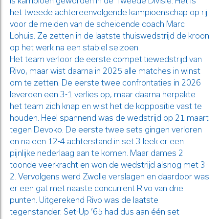
is kampioen geworden in de Tweede Divisie. Het is
het tweede achtereenvolgende kampioenschap op rij
voor de meiden van de scheidende coach Marc
Lohuis. Ze zetten in de laatste thuiswedstrijd de kroon
op het werk na een stabiel seizoen.
Het team verloor de eerste competitiewedstrijd van
Rivo, maar wist daarna in 2025 alle matches in winst
om te zetten. De eerste twee confrontaties in 2026
leverden een 3-1 verlies op, maar daarna herpakte
het team zich knap en wist het de koppositie vast te
houden. Heel spannend was de wedstrijd op 21 maart
tegen Devoko. De eerste twee sets gingen verloren
en na een 12-4 achterstand in set 3 leek er een
pijnlijke nederlaag aan te komen. Maar dames 2
toonde veerkracht en won de wedstrijd alsnog met 3-
2. Vervolgens werd Zwolle verslagen en daardoor was
er een gat met naaste concurrent Rivo van drie
punten. Uitgerekend Rivo was de laatste
tegenstander. Set-Up ’65 had dus aan één set