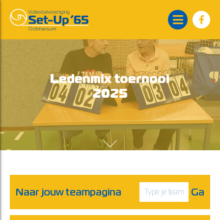
Ledenmix toernooi
2025
Naar jouw teampagina
Ga