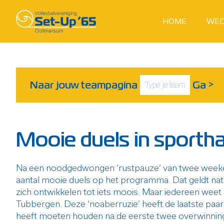
HOME
WED
Naar jouw teampagina
Ga
>
Mooie duels in sporth
Na een noodgedwongen ‘rustpauze’ van twee weekend
aantal mooie duels op het programma. Dat geldt natuurl
zich ontwikkelen tot iets moois. Maar iedereen weet
Tubbergen. Deze ‘noaberruzie’ heeft de laatste pa
heeft moeten houden na de eerste twee overwinningen.