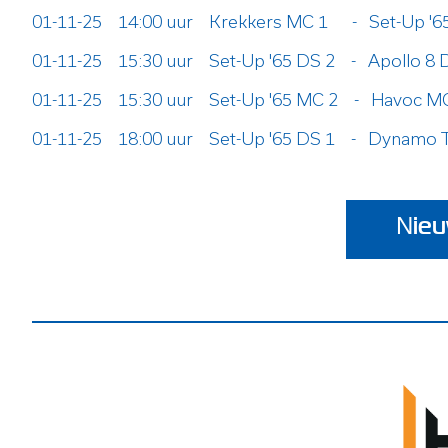
01-11-25 14:00 uur Krekkers MC 1 - Set-Up '6
01-11-25 15:30 uur Set-Up '65 DS 2 - Apollo 8 
01-11-25 15:30 uur Set-Up '65 MC 2 - Havoc M
01-11-25 18:00 uur Set-Up '65 DS 1 - Dynamo 
Nieu