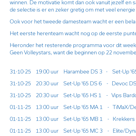
winnen. De motivatie komt dan ook vanuit jezelf en
de selectie is er en zeker gretig om met veel energie
Ook voor het tweede damesteam wacht er een belangr
Het eerste herenteam wacht nog op de eerste punten
Hieronder het resterende programma voor dit week
Geen Volleystars, want die beginnen op 22 novembe
31-10-25 19:00 uur Harambee DS 3 - Set-Up '6
31-10-25 20:30 uur Set-Up '65 DS 6 - Devoc DS
31-10-25 20:30 uur Set-Up '65 HS 1 - Vips Bard
01-11-25 13:00 uur Set-Up '65 MA 1 - TiMaX/D
01-11-25 13:00 uur Set-Up '65 MB 1 - Krekkers
01-11-25 13:00 uur Set-Up '65 MC 3 - Elite/Dy