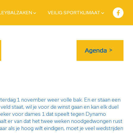
LEYBALZAKEN
VEILIG SPORTKLIMAAT
Agenda
>
terdag 1 november weer volle bak. En er staan een
veld staat, wil je voor de winst gaan en kan elk duel
us zeker voor dames 1 dat speelt tegen Dynamo
baalt er van dat het twee weken noodgedwongen rust
r als je hoog wilt eindigen, moet je veel wedstrijden