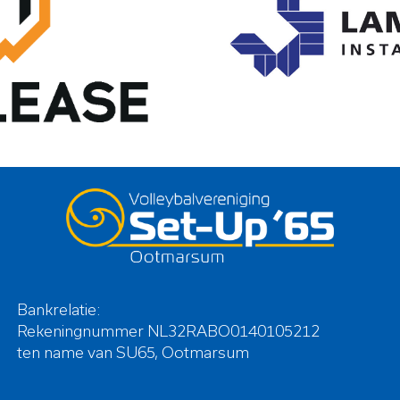
Bankrelatie:
Rekeningnummer NL32RABO0140105212
ten name van SU65, Ootmarsum