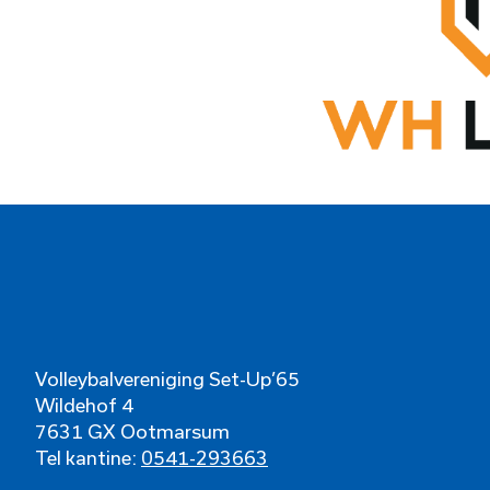
Volleybalvereniging Set-Up’65
Wildehof 4
7631 GX Ootmarsum
Tel kantine:
0541-293663