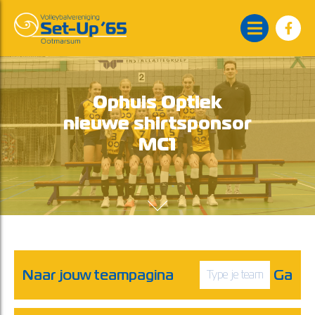
Ophuis Optiek
nieuwe shirtsponsor
MC1
Naar jouw teampagina
Ga