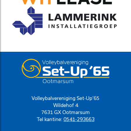
Volleybalvereniging Set-Up’65
Wildehof 4
7631 GX Ootmarsum
Tel kantine:
0541-293663