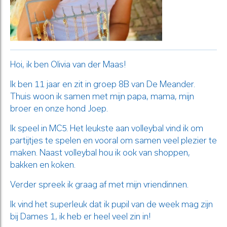
Hoi, ik ben Olivia van der Maas!
Ik ben 11 jaar en zit in groep 8B van De Meander.
Thuis woon ik samen met mijn papa, mama, mijn
broer en onze hond Joep.
Ik speel in MC5. Het leukste aan volleybal vind ik om
partijtjes te spelen en vooral om samen veel plezier te
maken. Naast volleybal hou ik ook van shoppen,
bakken en koken.
Verder spreek ik graag af met mijn vriendinnen.
Ik vind het superleuk dat ik pupil van de week mag zijn
bij Dames 1, ik heb er heel veel zin in!