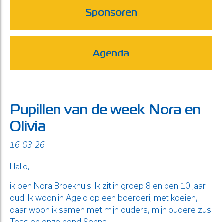
Sponsoren
Agenda
Pupillen van de week Nora en
Olivia
16-03-26
Hallo,
ik ben Nora Broekhuis. Ik zit in groep 8 en ben 10 jaar
oud. Ik woon in Agelo op een boerderij met koeien,
daar woon ik samen met mijn ouders, mijn oudere zus
Tess en onze hond Senna.