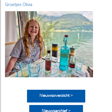
Groetjes Olivia
Nieuwsoverzicht >
Nieuwsarchief >