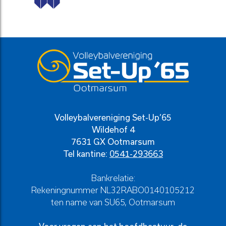
Volleybalvereniging Set-Up’65
Wildehof 4
7631 GX Ootmarsum
Tel kantine:
0541-293663
Bankrelatie:
Rekeningnummer NL32RABO0140105212
ten name van SU65, Ootmarsum