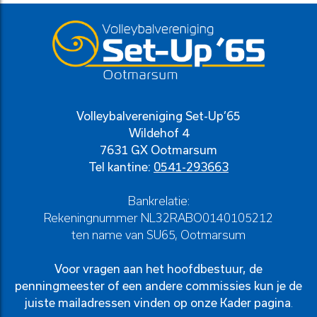
Volleybalvereniging Set-Up’65
Wildehof 4
7631 GX Ootmarsum
Tel kantine:
0541-293663
Bankrelatie:
Rekeningnummer NL32RABO0140105212
ten name van SU65, Ootmarsum
Voor vragen aan het hoofdbestuur, de
penningmeester of een andere commissies kun je de
juiste mailadressen vinden op onze
Kader pagina
.