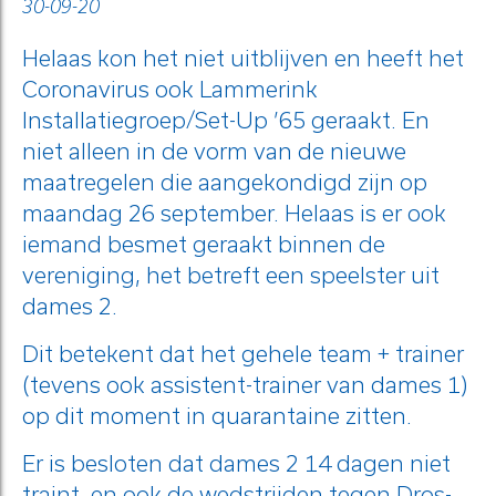
30-09-20
Helaas kon het niet uitblijven en heeft het
Coronavirus ook Lammerink
Installatiegroep/Set-Up ’65 geraakt. En
niet alleen in de vorm van de nieuwe
maatregelen die aangekondigd zijn op
maandag 26 september. Helaas is er ook
iemand besmet geraakt binnen de
vereniging, het betreft een speelster uit
dames 2.
Dit betekent dat het gehele team + trainer
(tevens ook assistent-trainer van dames 1)
op dit moment in quarantaine zitten.
Er is besloten dat dames 2 14 dagen niet
traint, en ook de wedstrijden tegen Dros-