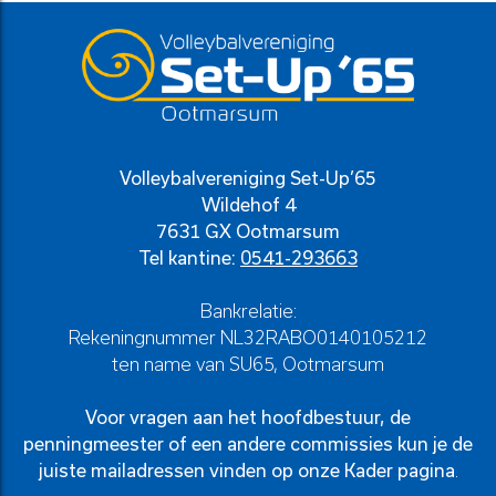
Volleybalvereniging Set-Up’65
Wildehof 4
7631 GX Ootmarsum
Tel kantine:
0541-293663
Bankrelatie:
Rekeningnummer NL32RABO0140105212
ten name van SU65, Ootmarsum
Voor vragen aan het hoofdbestuur, de
penningmeester of een andere commissies kun je de
juiste mailadressen vinden op onze
Kader pagina
.