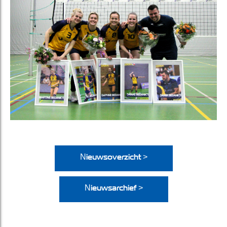
Nieuwsoverzicht >
Nieuwsarchief >