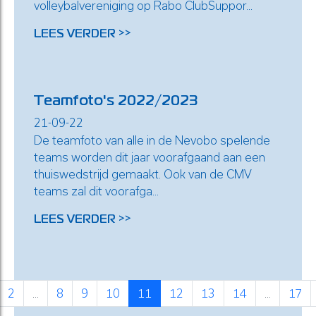
volleybalvereniging op Rabo ClubSuppor...
LEES VERDER >>
Teamfoto's 2022/2023
21-09-22
De teamfoto van alle in de Nevobo spelende
teams worden dit jaar voorafgaand aan een
thuiswedstrijd gemaakt. Ook van de CMV
teams zal dit voorafga...
LEES VERDER >>
2
...
8
9
10
11
12
13
14
...
17