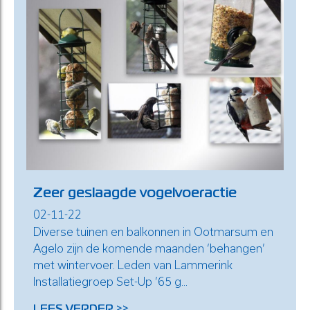
Zeer geslaagde vogelvoeractie
02-11-22
Diverse tuinen en balkonnen in Ootmarsum en
Agelo zijn de komende maanden ‘behangen’
met wintervoer. Leden van Lammerink
Installatiegroep Set-Up ’65 g...
LEES VERDER >>