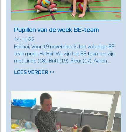
Pupillen van de week BE-team
14-11-22
Hoi hoi, Voor 19 november is het volledige BE-
team pupil. HaiHai! Wij zijn het BE-team en zijn
met Linde (18), Britt (19), Fleur (17), Aaron ...
LEES VERDER >>