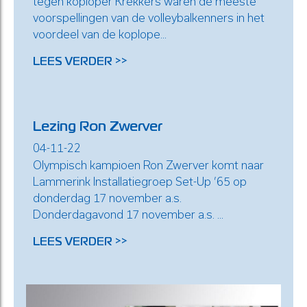
tegen koploper Krekkers waren de meeste
voorspellingen van de volleybalkenners in het
voordeel van de koplope...
LEES VERDER >>
Lezing Ron Zwerver
04-11-22
Olympisch kampioen Ron Zwerver komt naar
Lammerink Installatiegroep Set-Up ’65 op
donderdag 17 november a.s.
Donderdagavond 17 november a.s. ...
LEES VERDER >>