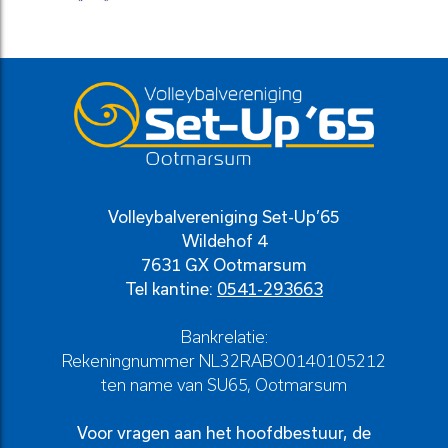
Volleybalvereniging Set-Up’65
Wildehof 4
7631 GX Ootmarsum
Tel kantine:
0541-293663
Bankrelatie:
Rekeningnummer NL32RABO0140105212
ten name van SU65, Ootmarsum
Voor vragen aan het hoofdbestuur, de