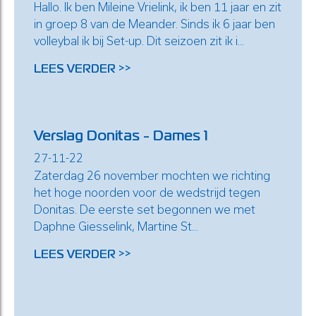
Hallo. Ik ben Mileine Vrielink, ik ben 11 jaar en zit
in groep 8 van de Meander. Sinds ik 6 jaar ben
volleybal ik bij Set-up. Dit seizoen zit ik i...
LEES VERDER >>
Verslag Donitas - Dames 1
27-11-22
Zaterdag 26 november mochten we richting
het hoge noorden voor de wedstrijd tegen
Donitas. De eerste set begonnen we met
Daphne Giesselink, Martine St...
LEES VERDER >>