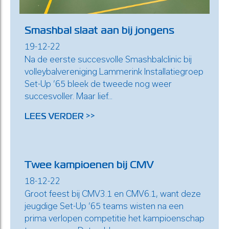
Smashbal slaat aan bij jongens
19-12-22
Na de eerste succesvolle Smashbalclinic bij
volleybalvereniging Lammerink Installatiegroep
Set-Up ’65 bleek de tweede nog weer
succesvoller. Maar lief...
LEES VERDER >>
Twee kampioenen bij CMV
18-12-22
Groot feest bij CMV3.1 en CMV6.1, want deze
jeugdige Set-Up ’65 teams wisten na een
prima verlopen competitie het kampioenschap