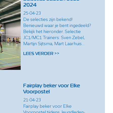
2024
25-04-23
De selecties zijn bekend!
Benieuwd waar je bent ingedeeld?
Bekijk het hieronder. Selectie
JC1/MC1 Trainers: Sven Zebel,
Martijn Sijtsma, Mart Laarhuis...
LEES VERDER >>
Fairplay beker voor Elke
Voorpostel
21-04-23
Fairplay beker voor Elke
Voorpostel tijdens Jeugdleden-