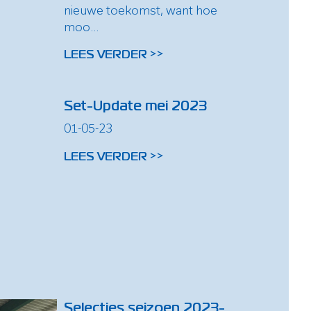
nieuwe toekomst, want hoe
moo...
LEES VERDER >>
Set-Update mei 2023
01-05-23
LEES VERDER >>
Selecties seizoen 2023-