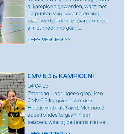
al kampioen geworden, want met
14 punten voorsprong en nog
twee wedstrijden te gaan, kon het
al niet meer mis gaan....
LEES VERDER >>
CMV 6.3 is KAMPIOEN!
04-04-23
Zaterdag 1 april (geen grap) kon
CMV 6.3 kampioen worden.
Helaas ontbrak Sajed. Met nog 2
speelrondes te gaan in een
seizoen, waarbij de teams niet ve...
LEES VERDER >>