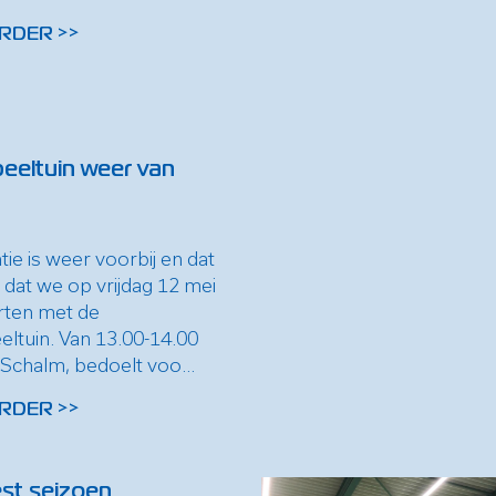
RDER >>
eeltuin weer van
ie is weer voorbij en dat
 dat we op vrijdag 12 mei
rten met de
eltuin. Van 13.00-14.00
 Schalm, bedoelt voo...
RDER >>
st seizoen