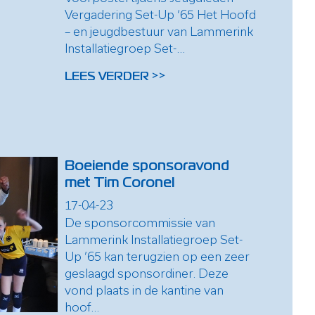
Vergadering Set-Up ‘65 Het Hoofd
– en jeugdbestuur van Lammerink
Installatiegroep Set-...
LEES VERDER >>
Boeiende sponsoravond
met Tim Coronel
17-04-23
De sponsorcommissie van
Lammerink Installatiegroep Set-
Up ’65 kan terugzien op een zeer
geslaagd sponsordiner. Deze
vond plaats in de kantine van
hoof...