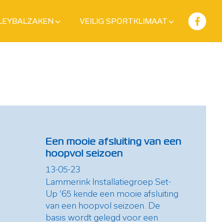
LEYBALZAKEN
VEILIG SPORTKLIMAAT
Een mooie afsluiting van een
hoopvol seizoen
13-05-23
Lammerink Installatiegroep Set-
Up ’65 kende een mooie afsluiting
van een hoopvol seizoen. De
basis wordt gelegd voor een