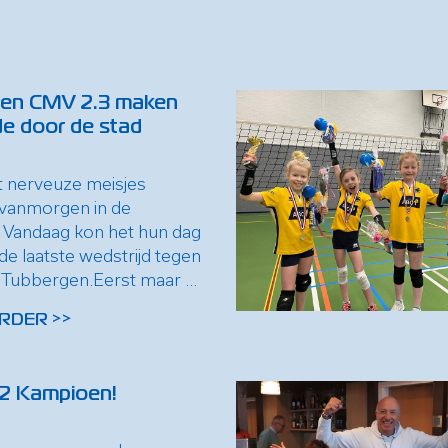
en CMV 2.3 maken
e door de stad
at nerveuze meisjes
vanmorgen in de
. Vandaag kon het hun dag
de laatste wedstrijd tegen
ubbergen.Eerst maar ...
RDER >>
2 Kampioen!