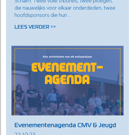
Schalm. Twee volle tribunes, twee ploegen,
die nauwelijks voor elkaar onderdeden, twee
hoofdsponsors die hun ...
LEES VERDER >>
Evenementenagenda CMV & Jeugd
27-10-23