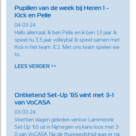
Pupillen van de week bij Heren 1 -
Kick en Pelle
04-03-24
Hallo allemaal, Ik ben Pelle en ik ben 13 jaar. Ik
speel nu 3,5 jaar volleybal. Ik speel samen met
Kick in het team JC1. Met ons team spelen we
to...
LEES VERDER >>
Ontketend Set-Up ’65 wint met 3-1
van VoCASA
03-03-24
Veertien dagen geleden verloor Lammerink
Set-Up ’65 uit in Nijmegen vrij kans loos met 3-
0 van VoCASA. Na de thuiswedstrijd was er na