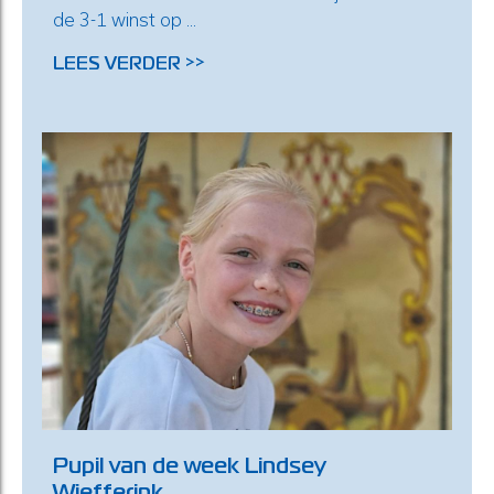
de 3-1 winst op ...
LEES VERDER >>
Pupil van de week Lindsey
Wiefferink