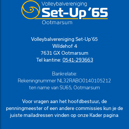
Volleybalvereniging Set-Up’65
Wildehof 4
7631 GX Ootmarsum
Tel kantine:
0541-293663
Bankrelatie:
Rekeningnummer NL32RABO0140105212
ten name van SU65, Ootmarsum
Voor vragen aan het hoofdbestuur, de
penningmeester of een andere commissies kun je de
juiste mailadressen vinden op onze
Kader pagina
.