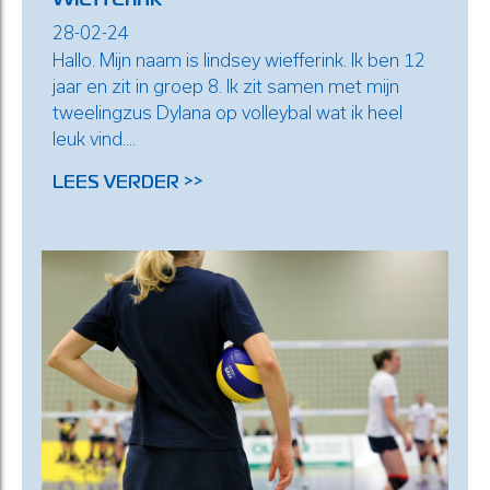
28-02-24
Hallo. Mijn naam is lindsey wiefferink. Ik ben 12
jaar en zit in groep 8. Ik zit samen met mijn
tweelingzus Dylana op volleybal wat ik heel
leuk vind....
LEES VERDER >>