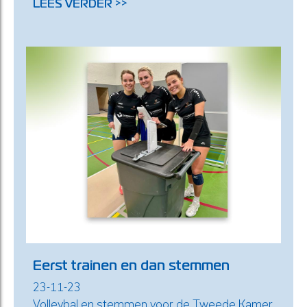
LEES VERDER >>
Eerst trainen en dan stemmen
23-11-23
Volleybal en stemmen voor de Tweede Kamer