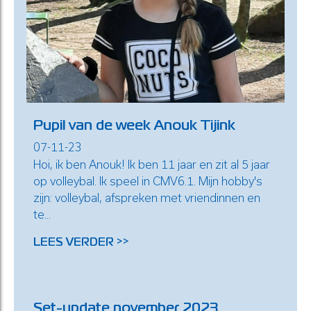
Pupil van de week Anouk Tijink
07-11-23
Hoi, ik ben Anouk! Ik ben 11 jaar en zit al 5 jaar
op volleybal. Ik speel in CMV6.1. Mijn hobby's
zijn: volleybal, afspreken met vriendinnen en
te...
LEES VERDER >>
Set-update november 2023