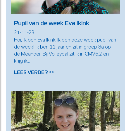
Pupil van de week Eva Ikink
21-11-23
Hoi, ik ben Eva Ikink. Ik ben deze week pupil van
de week! Ik ben 11 jaar en zit in groep 8a op
de Meander. Bij Volleybal zit ik in CMV6.2 en
krijg ik...
LEES VERDER >>