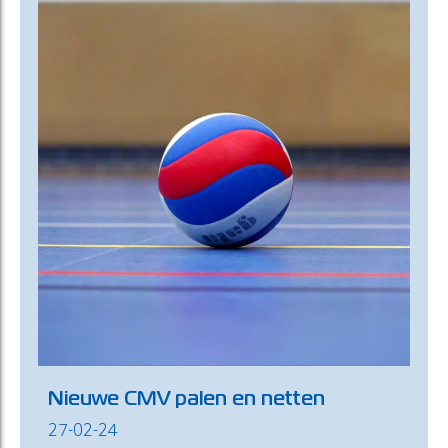
Nieuwe CMV palen en netten
27-02-24