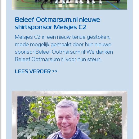
Beleef Ootmarsum.nl nieuwe
shirtsponsor Meisjes C2
Meisjes C2 in een nieuw tenue gestoken,
mede mogelijk gemaakt door hun nieuwe
sponsor:Beleef Ootmarsum.nl!We danken
Beleef Ootmarsum.nl voor hun steun...
LEES VERDER >>