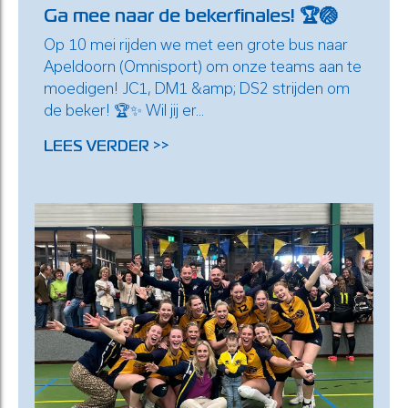
Ga mee naar de bekerfinales! 🏆🏐
Op 10 mei rijden we met een grote bus naar
Apeldoorn (Omnisport) om onze teams aan te
moedigen! JC1, DM1 &amp; DS2 strijden om
de beker! 🏆✨ Wil jij er...
LEES VERDER >>