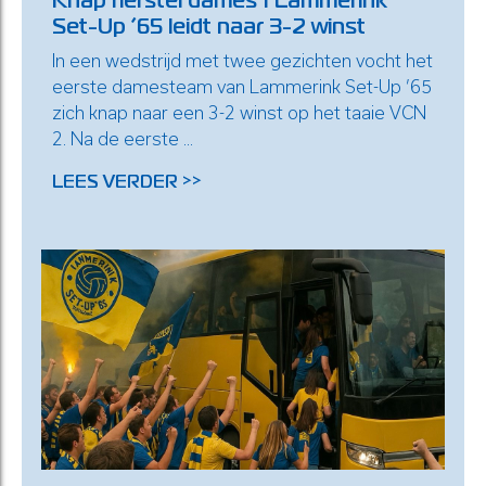
Set-Up ’65 leidt naar 3-2 winst
In een wedstrijd met twee gezichten vocht het
eerste damesteam van Lammerink Set-Up ’65
zich knap naar een 3-2 winst op het taaie VCN
2. Na de eerste ...
LEES VERDER >>