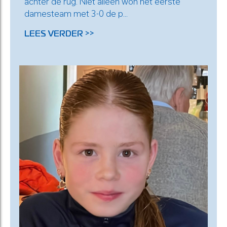
achter de rug. Niet alleen won het eerste
damesteam met 3-0 de p...
LEES VERDER >>