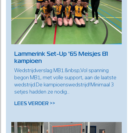
Lammerink Set-Up '65 Meisjes B1
kampioen
Wedstrijdverslag MB1:&nbsp;Vol spanning
begon MB1, met volle support, aan de laatste
wedstrijd.De kampioenswedstrijd!Minimaal 3
setjes hadden ze nodig...
LEES VERDER >>