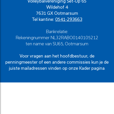
Volleybalvereniging Set-Up’65
Wildehof 4
7631 GX Ootmarsum
Tel kantine:
0541-293663
Bankrelatie:
Rekeningnummer NL32RABO0140105212
ten name van SU65, Ootmarsum
Voor vragen aan het hoofdbestuur, de
penningmeester of een andere commissies kun je de
juiste mailadressen vinden op onze
Kader pagina
.