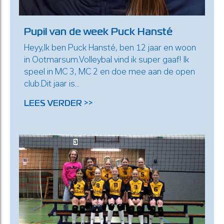
Pupil van de week Puck Hansté
Heyy,Ik ben Puck Hansté, ben 12 jaar en woon
in Ootmarsum.Volleybal vind ik super gaaf! Ik
speel in MC 3, MC 2 en doe mee aan de open
club.Dit jaar is...
LEES VERDER >>