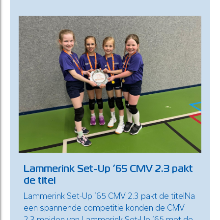
Lammerink Set-Up ’65 CMV 2.3 pakt
de titel
Lammerink Set-Up ’65 CMV 2.3 pakt de titelNa
een spannende competitie konden de CMV
2.3 meiden van Lammerink Set-Up ’65 met de