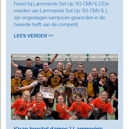
Feest bij Lammerink Set-Up ’65 CMV 6.1!De
meiden van Lammerink Set-Up ’65 CMV 6.1
zijn ongeslagen kampioen geworden in de
tweede helft van de competit...
LEES VERDER >>
Knap herstel dames 1 Lammerink