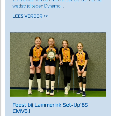
wedstrijd tegen Dynamo ...
LEES VERDER >>
Feest bij Lammerink Set-Up'65
CMV6.1