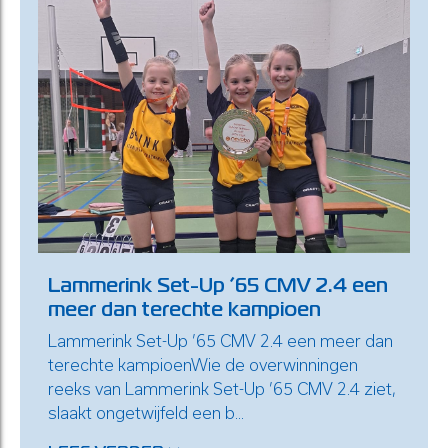
Lammerink Set-Up ’65 CMV 2.4 een
meer dan terechte kampioen
Lammerink Set-Up ’65 CMV 2.4 een meer dan
terechte kampioenWie de overwinningen
reeks van Lammerink Set-Up ’65 CMV 2.4 ziet,
slaakt ongetwijfeld een b...